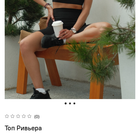
(0)
Топ Ривьера